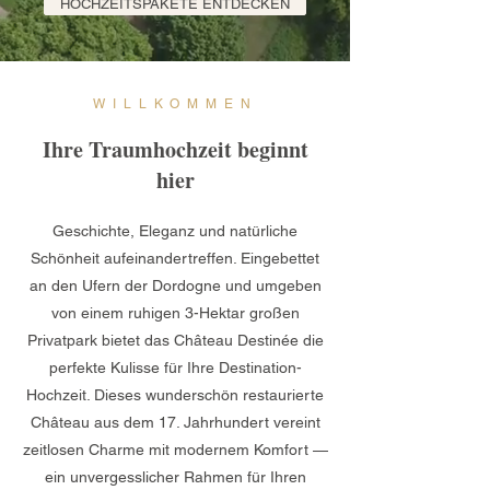
HOCHZEITSPAKETE ENTDECKEN
WILLKOMMEN
Ihre Traumhochzeit beginnt
hier
Geschichte, Eleganz und natürliche
Schönheit aufeinandertreffen. Eingebettet
an den Ufern der Dordogne und umgeben
von einem ruhigen 3-Hektar großen
Privatpark bietet das Château Destinée die
perfekte Kulisse für Ihre Destination-
Hochzeit. Dieses wunderschön restaurierte
Château aus dem 17. Jahrhundert vereint
zeitlosen Charme mit modernem Komfort —
ein unvergesslicher Rahmen für Ihren