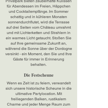
Privatpark bieten zauberhafte Kulissen
für Abendessen im Freien, Häppchen
und Cocktailempfänge. Im Sommer
schattig und in kühleren Monaten
sonnendurchflutet, wird die Terrasse
auf drei Seiten vom Château umrahmt
und mit Lichterketten und Strahlern in
ein warmes Licht getaucht. Stoßen Sie
auf Ihre gemeinsame Zukunft an,
während die Sonne über der Dordogne
versinkt - ein Moment, den Sie und Ihre
Gäste für immer in Erinnerung
behalten.
Die Festscheune
Wenn es Zeit ist zu feiern, verwandelt
sich unsere historische Scheune in die
ultimative Partylocation. Mit
freiliegenden Balken, rustikalem
Charme und jeder Menge Raum zum