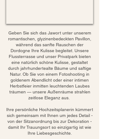
Geben Sie sich das Jawort unter unserem
romantischen, glyzinenbedeckten Pavillon,
während das sanfte Rauschen der
Dordogne Ihre Kulisse begleitet. Unsere
Flussterrasse und unser Privatpark bieten
eine natürlich schöne Kulisse, gestaltet
durch jahrhundertealte Bäume und saftige
Natur. Ob Sie von einem Fotoshooting in
goldenem Abendlicht oder einer intimen
Herbstfeier inmitten leuchtenden Laubes
träumen — unsere Außenräume strahlen
zeitlose Eleganz aus.
Ihre persönliche Hochzeitsplanerin kümmert
sich gemeinsam mit Ihnen um jedes Detail -
von der Sitzanordnung bis zur Dekoration -
damit Ihr Trauungsort so einzigartig ist wie
Ihre Liebesgeschichte.