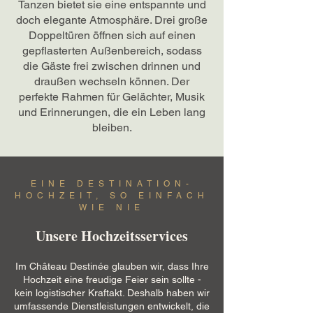
Tanzen bietet sie eine entspannte und
doch elegante Atmosphäre. Drei große
Doppeltüren öffnen sich auf einen
gepflasterten Außenbereich, sodass
die Gäste frei zwischen drinnen und
draußen wechseln können. Der
perfekte Rahmen für Gelächter, Musik
und Erinnerungen, die ein Leben lang
bleiben.
EINE DESTINATION-
HOCHZEIT, SO EINFACH
WIE NIE
Unsere Hochzeitsservices
Im Château Destinée glauben wir, dass Ihre
Hochzeit eine freudige Feier sein sollte -
kein logistischer Kraftakt. Deshalb haben wir
umfassende Dienstleistungen entwickelt, die