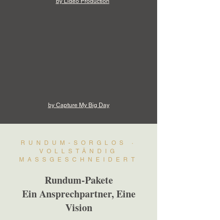
by Lidéo Production
by Capture My Big Day
RUNDUM-SORGLOS ·
VOLLSTÄNDIG
MASSGESCHNEIDERT
Rundum-Pakete
Ein Ansprechpartner, Eine
Vision