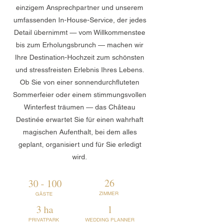
einzigem Ansprechpartner und unserem
umfassenden In-House-Service, der jedes
Detail übernimmt — vom Willkommenstee
bis zum Erholungsbrunch — machen wir
Ihre Destination-Hochzeit zum schönsten
und stressfreisten Erlebnis Ihres Lebens.
Ob Sie von einer sonnendurchfluteten
Sommerfeier oder einem stimmungsvollen
Winterfest träumen — das Château
Destinée erwartet Sie für einen wahrhaft
magischen Aufenthalt, bei dem alles
geplant, organisiert und für Sie erledigt
wird.
26
30 - 100
ZIMMER
GÄSTE
3 ha
1
PRIVATPARK
WEDDING PLANNER