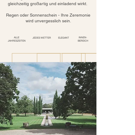
gleichzeitig großartig und einladend wirkt.
Regen oder Sonnenschein - Ihre Zeremonie
wird unvergesslich sein.
ALLE
INNEN-
JEDES WETTER
ELEGANT
JAHRESZEITEN
BEREICH